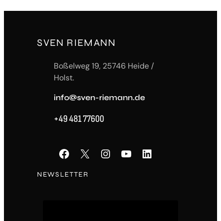
SVEN RIEMANN
Boßelweg 19, 25746 Heide /
Holst.
info@sven-riemann.de
+49 481 77600
Facebook
X
Instagram
YouTube
LinkedIn
NEWSLETTER