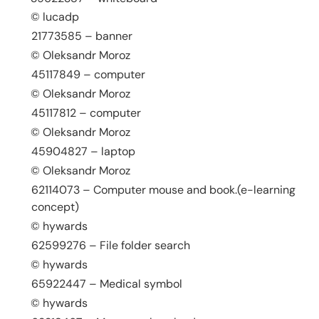
© lucadp
21773585 – banner
© Oleksandr Moroz
45117849 – computer
© Oleksandr Moroz
45117812 – computer
© Oleksandr Moroz
45904827 – laptop
© Oleksandr Moroz
62114073 – Computer mouse and book.(e-learning
concept)
© hywards
62599276 – File folder search
© hywards
65922447 – Medical symbol
© hywards