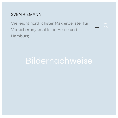
Zum
Inhalt
SVEN RIEMANN
springen
Vielleicht nördlichster Maklerberater für
Versicherungsmakler in Heide und
Hamburg
Bildernachweise