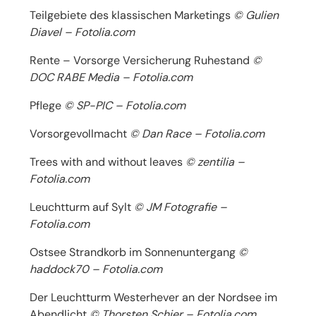
Teilgebiete des klassischen Marketings
© Gulien
Diavel – Fotolia.com
Rente – Vorsorge Versicherung Ruhestand
©
DOC RABE Media – Fotolia.com
Pflege
© SP-PIC – Fotolia.com
Vorsorgevollmacht
© Dan Race – Fotolia.com
Trees with and without leaves
© zentilia –
Fotolia.com
Leuchtturm auf Sylt
© JM Fotografie –
Fotolia.com
Ostsee Strandkorb im Sonnenuntergang
©
haddock70 – Fotolia.com
Der Leuchtturm Westerhever an der Nordsee im
Abendlicht
© Thorsten Schier – Fotolia.com