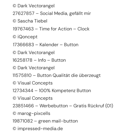
© Dark Vectorangel
27627857 – Social Media, gefällt mir
© Sascha Tiebel
19767463 – Time for Action – Clock
© iQoncept
17366683 – Kalender – Button
© Dark Vectorangel
16258178 – Info – Button
© Dark Vectorangel
11575810 – Button Qualität die überzeugt
© Visual Concepts
12734344 – 100% Kompetenz Button
© Visual Concepts
23851466 – Werbebutton – Gratis Rückruf (01)
© marog-pixcells
19871082 – green mail-button
© impressed-media.de