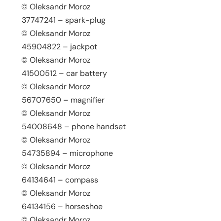
© Oleksandr Moroz
37747241 – spark-plug
© Oleksandr Moroz
45904822 – jackpot
© Oleksandr Moroz
41500512 – car battery
© Oleksandr Moroz
56707650 – magnifier
© Oleksandr Moroz
54008648 – phone handset
© Oleksandr Moroz
54735894 – microphone
© Oleksandr Moroz
64134641 – compass
© Oleksandr Moroz
64134156 – horseshoe
© Oleksandr Moroz