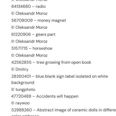
64134680 – radio
© Oleksandr Moroz
56708009 – money magnet
© Oleksandr Moroz
61220906 – gears part
© Oleksandr Moroz
51571715 – horseshoe
© Oleksandr Moroz
42562855 – tree growing from open book
© Dmitry
28350401 – blue blank sign label isolated on white
background
© tungphoto
47720488 – Accidents will happen
© raywoo
52988260 – Abstract image of ceramic dolls in differe