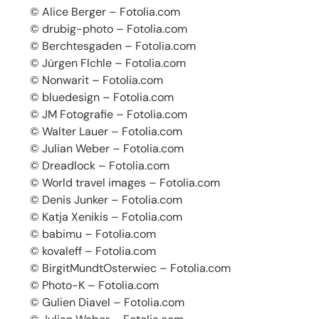
© Alice Berger – Fotolia.com
© drubig-photo – Fotolia.com
© Berchtesgaden – Fotolia.com
© Jürgen Flchle – Fotolia.com
© Nonwarit – Fotolia.com
© bluedesign – Fotolia.com
© JM Fotografie – Fotolia.com
© Walter Lauer – Fotolia.com
© Julian Weber – Fotolia.com
© Dreadlock – Fotolia.com
© World travel images – Fotolia.com
© Denis Junker – Fotolia.com
© Katja Xenikis – Fotolia.com
© babimu – Fotolia.com
© kovaleff – Fotolia.com
© BirgitMundtOsterwiec – Fotolia.com
© Photo-K – Fotolia.com
© Gulien Diavel – Fotolia.com