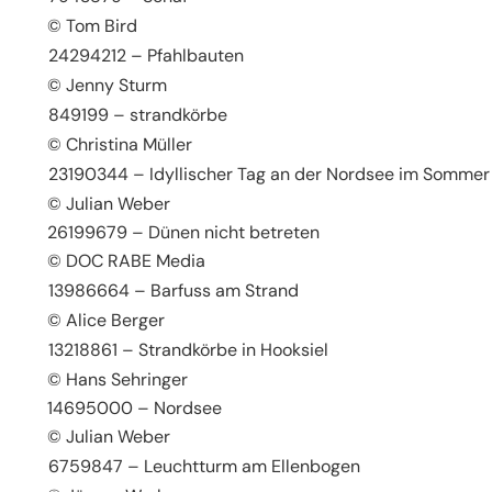
© Tom Bird
24294212 – Pfahlbauten
© Jenny Sturm
849199 – strandkörbe
© Christina Müller
23190344 – Idyllischer Tag an der Nordsee im Sommer
© Julian Weber
26199679 – Dünen nicht betreten
© DOC RABE Media
13986664 – Barfuss am Strand
© Alice Berger
13218861 – Strandkörbe in Hooksiel
© Hans Sehringer
14695000 – Nordsee
© Julian Weber
6759847 – Leuchtturm am Ellenbogen