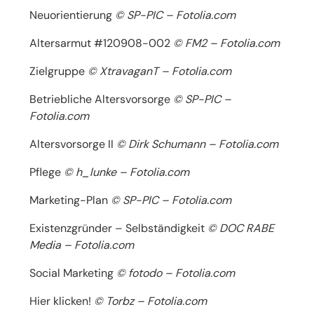
Neuorientierung
© SP-PIC – Fotolia.com
Altersarmut #120908-002
© FM2 – Fotolia.com
Zielgruppe
© XtravaganT – Fotolia.com
Betriebliche Altersvorsorge
© SP-PIC –
Fotolia.com
Altersvorsorge II
© Dirk Schumann – Fotolia.com
Pflege
© h_lunke – Fotolia.com
Marketing-Plan
© SP-PIC – Fotolia.com
Existenzgründer – Selbständigkeit
© DOC RABE
Media – Fotolia.com
Social Marketing
© fotodo – Fotolia.com
Hier klicken!
© Torbz – Fotolia.com