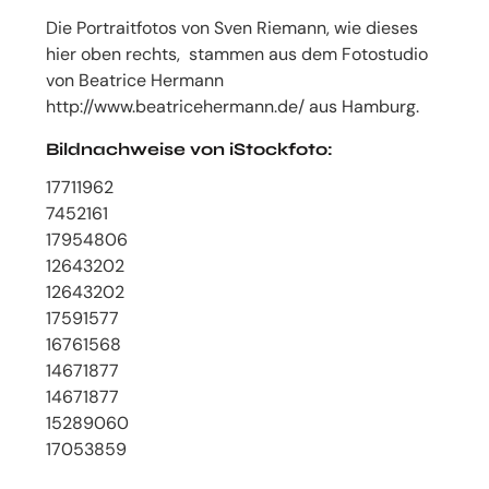
Die Portraitfotos von Sven Riemann, wie dieses
hier oben rechts, stammen aus dem Fotostudio
von Beatrice Hermann
http://www.beatricehermann.de/ aus Hamburg.
Bildnachweise von iStockfoto:
17711962
7452161
17954806
12643202
12643202
17591577
16761568
14671877
14671877
15289060
17053859