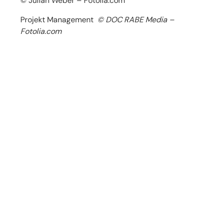
© Julian Weber – Fotolia.com
Projekt Management
© DOC RABE Media –
Fotolia.com