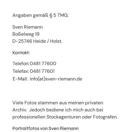
Angaben gemäß § 5 TMG:
Sven Riemann
Boßelweg 19
D-25746 Heide / Holst.
Kontakt:
Telefon:
0481 77600
Telefax:
0481 77601
E-Mail:
info(at)sven-riemann.de
Viele Fotos stammen aus meinen privaten
Archiv. Jedoch bediene ich mich auch bei
professionellen Stockagenturen oder Fotografen.
Portraitfotos von Sven Riemann