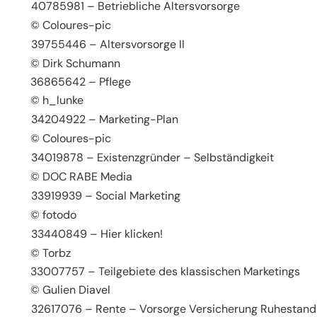
40785981 – Betriebliche Altersvorsorge
© Coloures-pic
39755446 – Altersvorsorge II
© Dirk Schumann
36865642 – Pflege
© h_lunke
34204922 – Marketing-Plan
© Coloures-pic
34019878 – Existenzgründer – Selbständigkeit
© DOC RABE Media
33919939 – Social Marketing
© fotodo
33440849 – Hier klicken!
© Torbz
33007757 – Teilgebiete des klassischen Marketings
© Gulien Diavel
32617076 – Rente – Vorsorge Versicherung Ruhestand