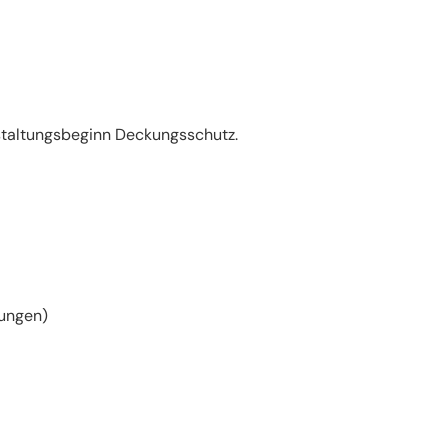
anstaltungsbeginn Deckungsschutz.
gungen)