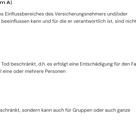
rm A)
des Einflussbereiches des Versicherungsnehmers und/oder
 beeinflussen kann und für die er verantwortlich ist, sind nich
 Tod beschränkt, d.h. es erfolgt eine Entschädigung für den Fal
il eine oder mehrere Personen
beschränkt, sondern kann auch für Gruppen oder auch ganze