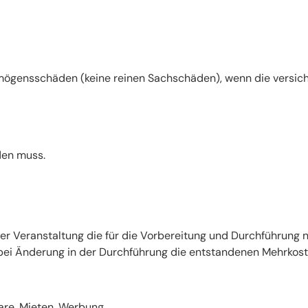
mögensschäden (keine reinen Sachschäden), wenn die versich
den muss.
der Veranstaltung die für die Vorbereitung und Durchführung
ei Änderung in der Durchführung die entstandenen Mehrkost
rare, Mieten, Werbung