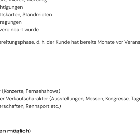
chtigungen
ittskarten, Standmieten
tragungen
 vereinbart wurde
rbereitungsphase, d. h. der Kunde hat bereits Monate vor Ver
 (Konzerte, Fernsehshows)
der Verkaufscharakter (Ausstellungen, Messen, Kongresse, Ta
erschaften, Rennsport etc.)
en möglich)