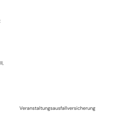
t
l,
Veranstaltungsausfallversicherung