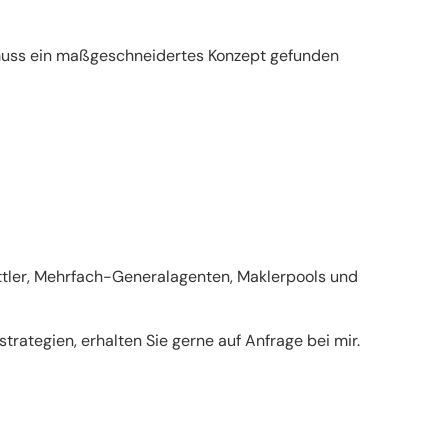
g muss ein maßgeschneidertes Konzept gefunden
ittler, Mehrfach-Generalagenten, Maklerpools und
rategien, erhalten Sie gerne auf Anfrage bei mir.