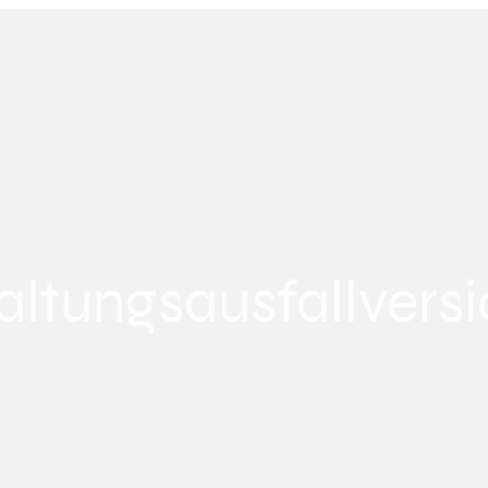
altungsausfallvers