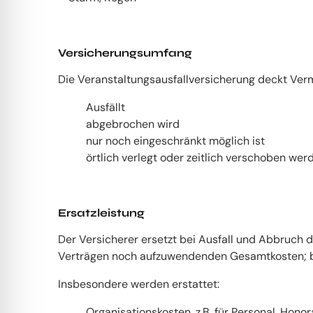
Versicherungsumfang
Die Veranstaltungsausfallversicherung deckt Ver
Ausfällt
abgebrochen wird
nur noch eingeschränkt möglich ist
örtlich verlegt oder zeitlich verschoben wer
Ersatzleistung
Der Versicherer ersetzt bei Ausfall und Abbruch 
Verträgen noch aufzuwendenden Gesamtkosten; b
Insbesondere werden erstattet:
Organisationskosten, z.B. für Personal, Hono