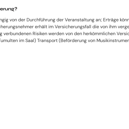
herung?
ngig von der Durchführung der Veranstaltung an; Erträge könn
cherungsnehmer erhält im Versicherungsfall die von ihm verg
ng verbundenen Risiken werden von den herkömmlichen Versich
Tumulten im Saal) Transport (Beförderung von Musikinstrumen