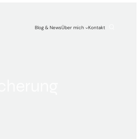
Blog & News
Über mich
Kontakt
icherung