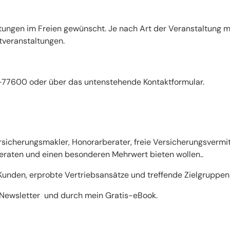
altungen im Freien gewünscht. Je nach Art der Veranstaltun
tveranstaltungen.
81-77600 oder über das untenstehende Kontaktformular.
 Versicherungsmakler, Honorarberater, freie Versicherungsverm
 beraten und einen besonderen Mehrwert bieten wollen..
Kunden, erprobte Vertriebsansätze und treffende Zielgruppenst
Newsletter
und durch mein
Gratis-eBook
.