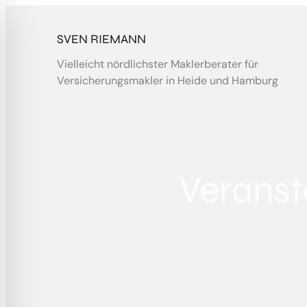
Zum
Inhalt
SVEN RIEMANN
springen
Vielleicht nördlichster Maklerberater für
Versicherungsmakler in Heide und Hamburg
Veranst