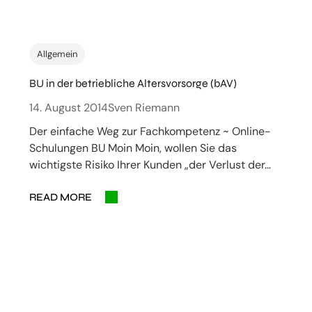
Allgemein
BU in der betriebliche Altersvorsorge (bAV)
14. August 2014
Sven Riemann
Der einfache Weg zur Fachkompetenz ~ Online-
Schulungen BU Moin Moin, wollen Sie das
wichtigste Risiko Ihrer Kunden „der Verlust der…
READ MORE