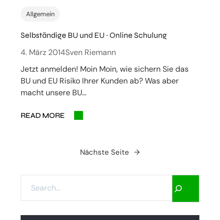
Allgemein
Selbständige BU und EU ~ Online Schulung
4. März 2014
Sven Riemann
Jetzt anmelden! Moin Moin, wie sichern Sie das
BU und EU Risiko Ihrer Kunden ab? Was aber
macht unsere BU…
READ MORE
Nächste Seite
→
S
E
A
R