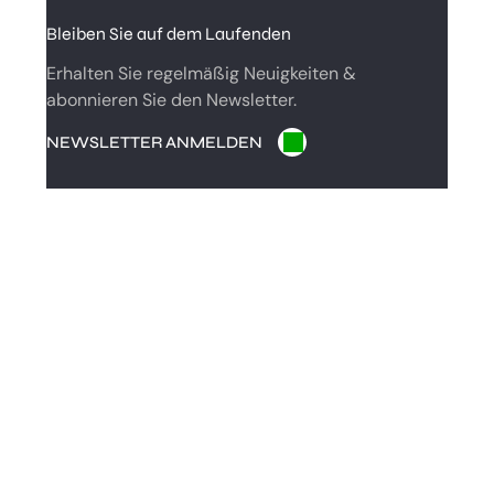
C
Bleiben Sie auf dem Laufenden
H
Erhalten Sie regelmäßig Neuigkeiten &
abonnieren Sie den Newsletter.
NEWSLETTER ANMELDEN