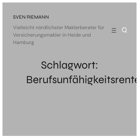
Zum
Inhalt
SVEN RIEMANN
springen
Vielleicht nördlichster Maklerberater für
Versicherungsmakler in Heide und
Hamburg
Schlagwort:
Berufsunfähigkeitsrent