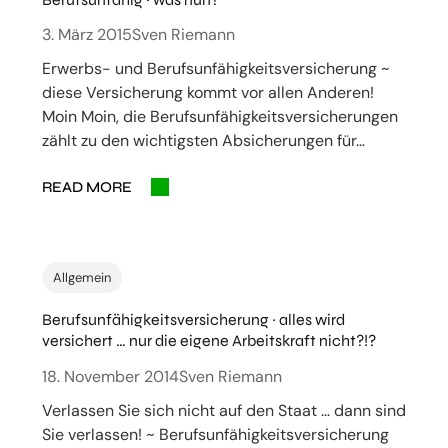
3. März 2015
Sven Riemann
Erwerbs- und Berufsunfähigkeitsversicherung ~
diese Versicherung kommt vor allen Anderen!
Moin Moin, die Berufsunfähigkeitsversicherungen
zählt zu den wichtigsten Absicherungen für…
READ MORE
Allgemein
Berufsunfähigkeitsversicherung ~ alles wird
versichert … nur die eigene Arbeitskraft nicht?!?
18. November 2014
Sven Riemann
Verlassen Sie sich nicht auf den Staat … dann sind
Sie verlassen! ~ Berufsunfähigkeitsversicherung