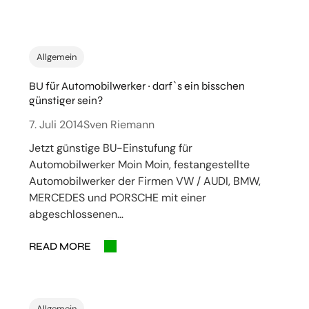
Allgemein
BU für Automobilwerker ~ darf`s ein bisschen
günstiger sein?
7. Juli 2014
Sven Riemann
Jetzt günstige BU-Einstufung für
Automobilwerker Moin Moin, festangestellte
Automobilwerker der Firmen VW / AUDI, BMW,
MERCEDES und PORSCHE mit einer
abgeschlossenen…
READ MORE
Allgemein