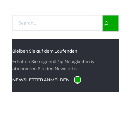
S
E
A
R
C
Bleiben Sie auf dem Laufenden
H
Erhalten Sie regelmäßig Neuigkeiten &
abonnieren Sie den Newsletter.
NEWSLETTER ANMELDEN