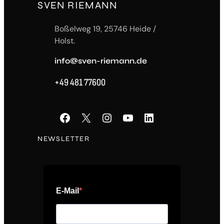
SVEN RIEMANN
Boßelweg 19, 25746 Heide /
Holst.
info@sven-riemann.de
+49 481 77600
Facebook
X
Instagram
YouTube
LinkedIn
NEWSLETTER
E-Mail