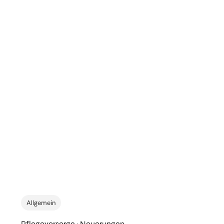
Allgemein
Pflegevorsorge ~ Neuerungen