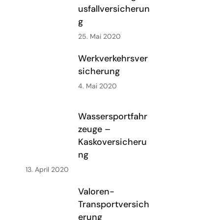
usfallversicherun
g
25. Mai 2020
Werkverkehrsver
sicherung
4. Mai 2020
Wassersportfahr
zeuge –
Kaskoversicheru
ng
13. April 2020
Valoren-
Transportversich
erung