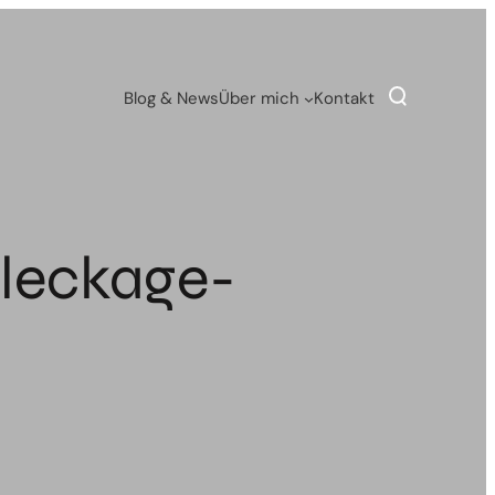
Blog & News
Über mich
Kontakt
sleckage-