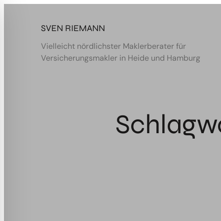
Zum
Inhalt
SVEN RIEMANN
springen
Vielleicht nördlichster Maklerberater für
Versicherungsmakler in Heide und Hamburg
Schlagw