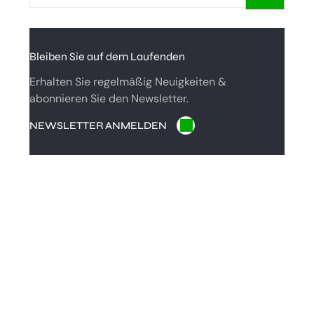
A
R
C
Bleiben Sie auf dem Laufenden
H
Erhalten Sie regelmäßig Neuigkeiten &
abonnieren Sie den Newsletter.
NEWSLETTER ANMELDEN