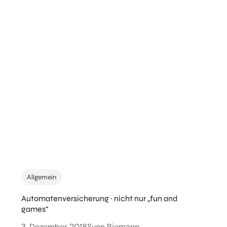
Allgemein
Automatenversicherung ~ nicht nur „fun and
games“
3. Dezember 2018
Sven Riemann