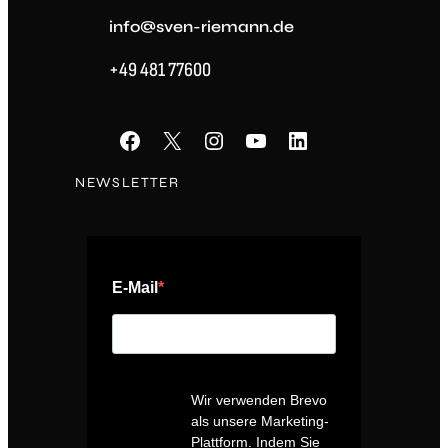
info@sven-riemann.de
+49 481 77600
Facebook
X
Instagram
YouTube
LinkedIn
NEWSLETTER
E-Mail
Wir verwenden Brevo
als unsere Marketing-
Plattform. Indem Sie