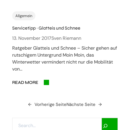
Allgemein
Servicetipp ~ Glatteis und Schnee
13. November 2017
Sven Riemann
Ratgeber Glatteis und Schnee – Sicher gehen auf
rutschigem Untergrund Moin Moin, das
Winterwetter vermindert nicht nur die Mobilität
von…
READ MORE
←
Vorherige Seite
Nächste Seite
→
S
E