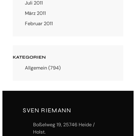
Juli 2011
März 2011
Februar 2011
KATEGORIEN
Allgemein
(794)
SVEN RIEMANN
Boßelweg 19, 25746 Heide /
Holst.