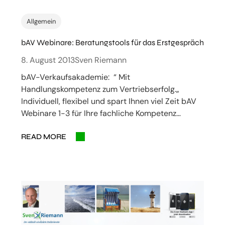
Allgemein
bAV Webinare: Beratungstools für das Erstgespräch
8. August 2013
Sven Riemann
bAV-Verkaufsakademie: “ Mit
Handlungskompetenz zum Vertriebserfolg.„
Individuell, flexibel und spart Ihnen viel Zeit bAV
Webinare 1-3 für Ihre fachliche Kompetenz…
READ MORE