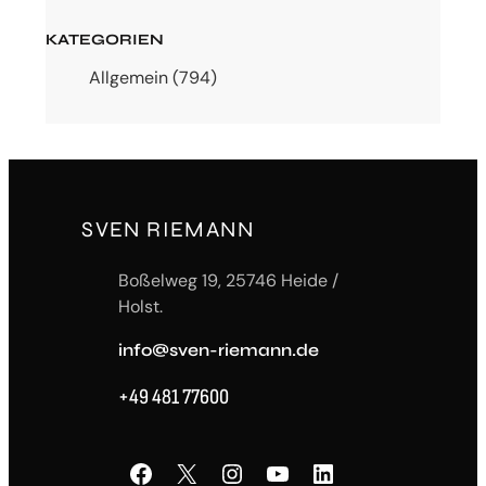
KATEGORIEN
Allgemein
(794)
SVEN RIEMANN
Boßelweg 19, 25746 Heide /
Holst.
info@sven-riemann.de
+49 481 77600
Facebook
X
Instagram
YouTube
LinkedIn