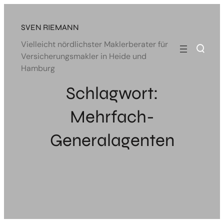
Zum
Inhalt
SVEN RIEMANN
springen
Vielleicht nördlichster Maklerberater für
Versicherungsmakler in Heide und
Hamburg
Schlagwort:
Mehrfach-
Generalagenten