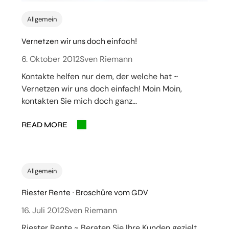
Allgemein
Vernetzen wir uns doch einfach!
6. Oktober 2012
Sven Riemann
Kontakte helfen nur dem, der welche hat ~
Vernetzen wir uns doch einfach! Moin Moin,
kontakten Sie mich doch ganz…
READ MORE
Allgemein
Riester Rente ~ Broschüre vom GDV
16. Juli 2012
Sven Riemann
Riester Rente ~ Beraten Sie Ihre Kunden gezielt