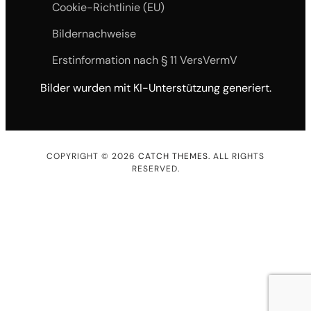
Cookie-Richtlinie (EU)
Bildernachweise
Erstinformation nach § 11 VersVermV
Bilder wurden mit KI-Unterstützung generiert.
COPYRIGHT © 2026
CATCH THEMES
. ALL RIGHTS
RESERVED.