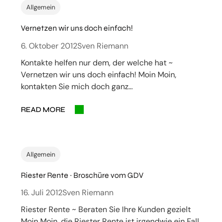
Allgemein
Vernetzen wir uns doch einfach!
6. Oktober 2012
Sven Riemann
Kontakte helfen nur dem, der welche hat ~
Vernetzen wir uns doch einfach! Moin Moin,
kontakten Sie mich doch ganz…
READ MORE
Allgemein
Riester Rente ~ Broschüre vom GDV
16. Juli 2012
Sven Riemann
Riester Rente ~ Beraten Sie Ihre Kunden gezielt
Moin Moin, die Riester Rente ist irgendwie ein Fall