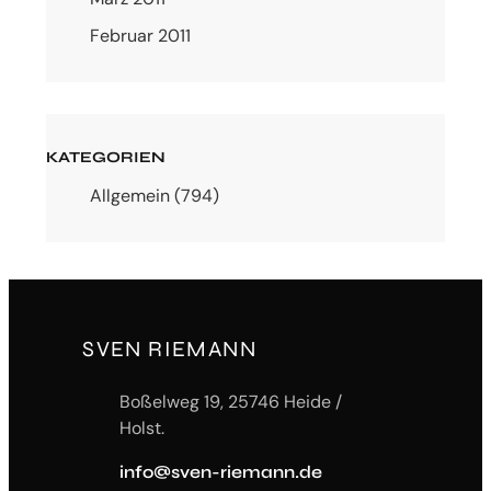
Februar 2011
KATEGORIEN
Allgemein
(794)
SVEN RIEMANN
Boßelweg 19, 25746 Heide /
Holst.
info@sven-riemann.de