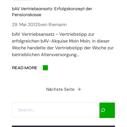
bAV Vertriebsansatz: Erfolgskonzept der
Pensionskasse
29. Mai 2012
Sven Riemann
bAV Vertriebsansatz ~ Vertriebstipp zur
erfolgreichen bAV-Akquise Moin Moin, in dieser
Woche handelte der Vertriebstipp der Woche zur
betrieblichen Altersversorgung…
READ MORE
Nächste Seite
→
S
E
A
R