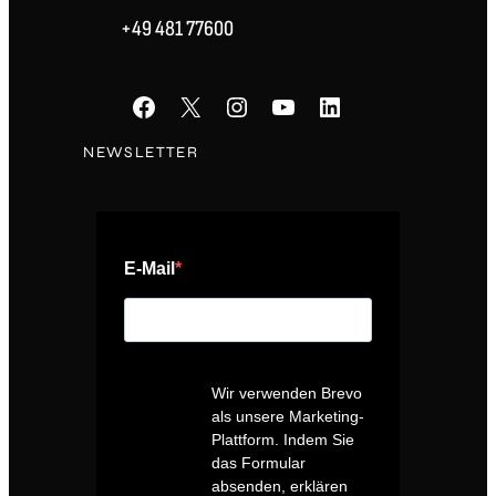
+49 481 77600
Facebook
X
Instagram
YouTube
LinkedIn
NEWSLETTER
E-Mail
Wir verwenden Brevo
als unsere Marketing-
Plattform. Indem Sie
das Formular
absenden, erklären