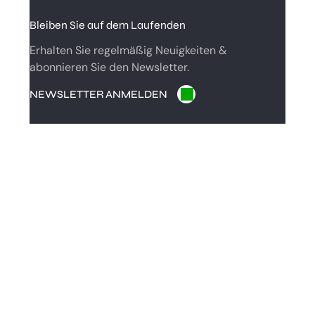
C
Bleiben Sie auf dem Laufenden
H
Erhalten Sie regelmäßig Neuigkeiten &
abonnieren Sie den Newsletter.
NEWSLETTER ANMELDEN