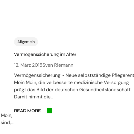
Allgemein
Vermögenssicherung im Alter
12. März 2015
Sven Riemann
Vermögenssicherung ~ Neue selbstständige Pflegeren
Moin Moin, die verbesserte medizinische Versorgung
prägt das Bild der deutschen Gesundheitslandschaft:
Damit nimmt die…
READ MORE
 Moin,
 sind,…