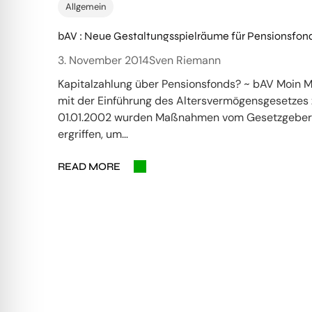
Allgemein
bAV : Neue Gestaltungsspielräume für Pensionsfon
3. November 2014
Sven Riemann
Kapitalzahlung über Pensionsfonds? ~ bAV Moin M
mit der Einführung des Altersvermögensgesetzes
01.01.2002 wurden Maßnahmen vom Gesetzgeber
ergriffen, um…
READ MORE