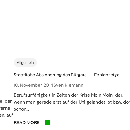
Allgemein
Staatliche Absicherung des Bürgers …… Fehlanzeige!
10. November 2014
Sven Riemann
Berufsunfähigkeit in Zeiten der Krise Moin Moin, klar,
ei der
wenn man gerade erst auf der Uni gelandet ist bzw. dor
gerne
schon…
n, auf
READ MORE