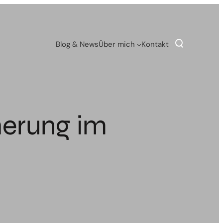
Blog & News
Über mich
Kontakt
erung im