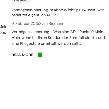
Vermögenssicherung im Alter: Wichtig zu wissen ~ was
bedeutet eigentlich ADL?
9. Februar 2015
Sven Riemann
Moin
Vermögenssicherung ~ Was sind ADL-Punkte? Moin
 Das
Moin, wenn für Ihren Kunden der Ernstfall eintritt und
eine Pflegestufe ermittelt werden soll,…
READ MORE