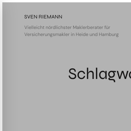
Zum
Inhalt
SVEN RIEMANN
springen
Vielleicht nördlichster Maklerberater für
Versicherungsmakler in Heide und Hamburg
Schlagw