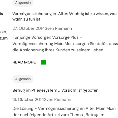
Allgemein
ds
Vermögenssicherung im Alter: Wichtig ist zu wissen, was
wann zu tun ist
27. Oktober 2014
Sven Riemann
oin,
Für junge Vorsorger: Vorsorge Plus ~
 zum
Vermögenssicherung Moin Moin, sorgen Sie dafür, das
die Absicherung Ihres Kunden zu seinem Leben…
READ MORE
Allgemein
Betrug im Pflegesystem … Vorsicht ist geboten!
13. Oktober 2014
Sven Riemann
Die Lösung ~ Vermögenssicherung im Alter Moin Moin,
der nachfolgende Artikel zum Thema „Betrug im