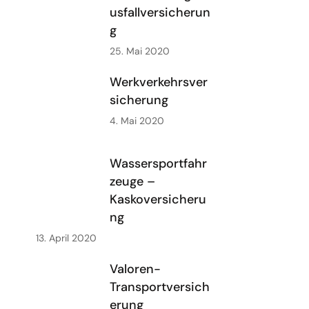
usfallversicherun
g
25. Mai 2020
Werkverkehrsver
sicherung
4. Mai 2020
Wassersportfahr
zeuge –
Kaskoversicheru
ng
13. April 2020
Valoren-
Transportversich
erung