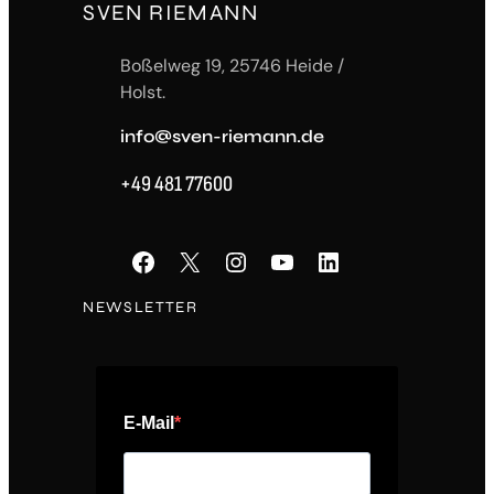
SVEN RIEMANN
Boßelweg 19, 25746 Heide /
Holst.
info@sven-riemann.de
+49 481 77600
Facebook
X
Instagram
YouTube
LinkedIn
NEWSLETTER
E-Mail