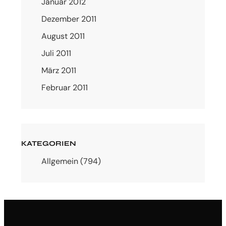
Januar 2012
Dezember 2011
August 2011
Juli 2011
März 2011
Februar 2011
KATEGORIEN
Allgemein
(794)