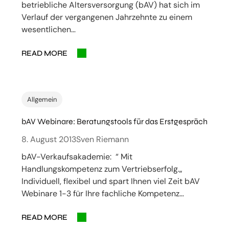
betriebliche Altersversorgung (bAV) hat sich im
Verlauf der vergangenen Jahrzehnte zu einem
wesentlichen…
READ MORE
Allgemein
bAV Webinare: Beratungstools für das Erstgespräch
8. August 2013
Sven Riemann
bAV-Verkaufsakademie: “ Mit
Handlungskompetenz zum Vertriebserfolg.„
Individuell, flexibel und spart Ihnen viel Zeit bAV
Webinare 1-3 für Ihre fachliche Kompetenz…
READ MORE