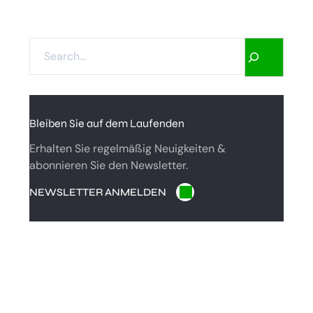
S
E
A
R
C
Bleiben Sie auf dem Laufenden
H
Erhalten Sie regelmäßig Neuigkeiten &
abonnieren Sie den Newsletter.
NEWSLETTER ANMELDEN